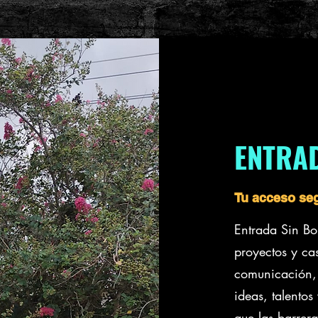
ENTRAD
Tu acceso se
Entrada Sin Bo
proyectos y ca
comunicación, 
ideas, talentos
que las barrera