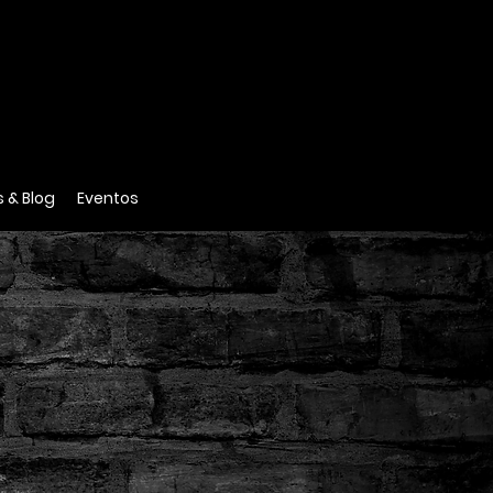
HAZ TU DONACIÓN
 & Blog
Eventos