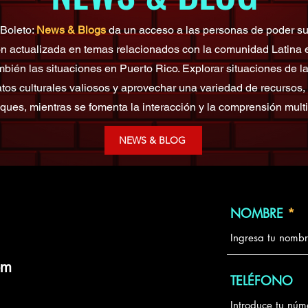
 Boleto:
News & Blogs
da un acceso a las personas de poder s
ón actualizada en temas relacionados con la comunidad Latina
ambién las situaciones en Puerto Rico. Explorar situaciones de 
tos culturales valiosos y aprovechar una variedad de recursos,
ques, mientras se fomenta la interacción y la comprensión multic
NEWS & BLOG
NOMBRE
om
TELÉFONO