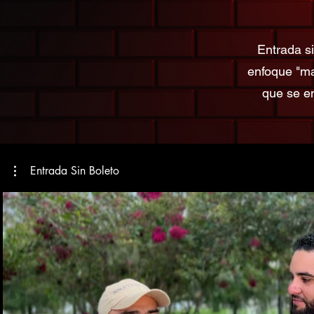
Entrada s
enfoque "m
que se en
Entrada Sin Boleto