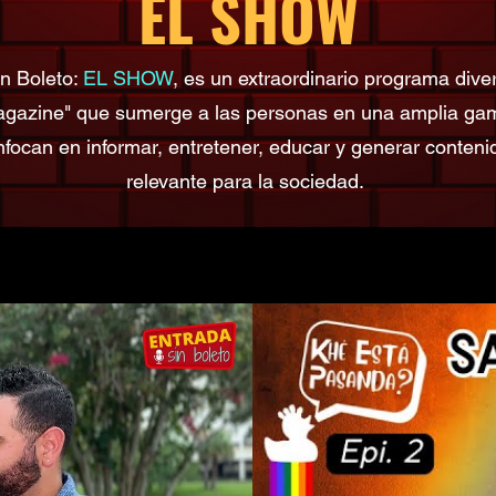
EL SHOW
in Boleto:
EL SHOW
, es un extraordinario programa dive
agazine" que sumerge a las personas en una amplia ga
focan en informar, entretener, educar y generar conteni
relevante para la sociedad.