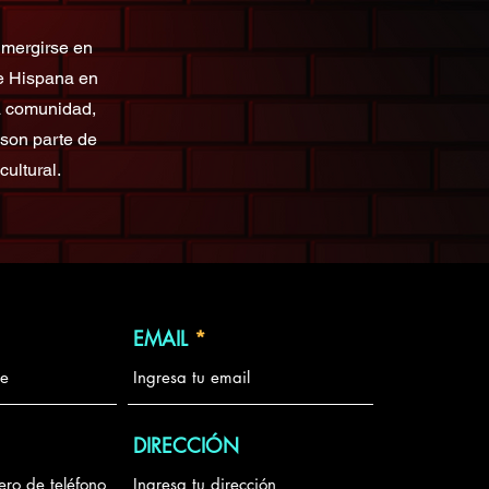
umergirse en
 e Hispana en
la comunidad,
 son parte de
ultural.
EMAIL
DIRECCIÓN