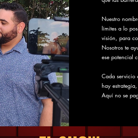
Nuestro nombre 
límites a lo po
visión, para co
Nosotros te ayu
ese potencial 
Cada servicio 
hay estrategia
Aquí no se paga