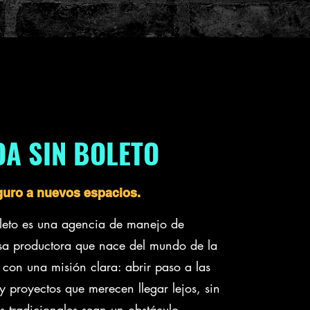
A SIN BOLETO
guro a nuevos espacios.
leto es una agencia de manejo de
sa productora que nace del mundo de la
con una misión clara: abrir paso a las
 y proyectos que merecen llegar lejos, sin
s tradicionales sean un obstáculo.