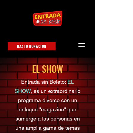
HAZ TU DONACIÓN
EL SHOW
Entrada sin Boleto:
EL
SHOW
, es un extraordinario
programa diverso con un
enfoque "magazine" que
sumerge a las personas en
una amplia gama de temas